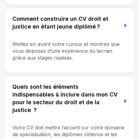
Comment construire un CV droit et
justice en étant jeune diplômé ?
Mettez en avant votre cursus et montrez que
vous disposez d’une expérience du terrain
grâce aux stages réalisés.
Quels sont les éléments
indispensables à inclure dans mon CV
pour le secteur du droit et de la
justice ?
Votre CV doit mettre l’accent sur votre domaine
de spécialisation, les diplômes obtenus et les