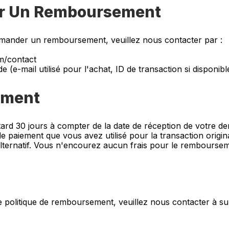
r Un Remboursement
emander un remboursement, veuillez nous contacter par :
om/contact
 (e-mail utilisé pour l'achat, ID de transaction si disponibl
ement
tard 30 jours à compter de la date de réception de votre d
paiement que vous avez utilisé pour la transaction original
ernatif. Vous n'encourez aucun frais pour le remboursem
e politique de remboursement, veuillez nous contacter à 