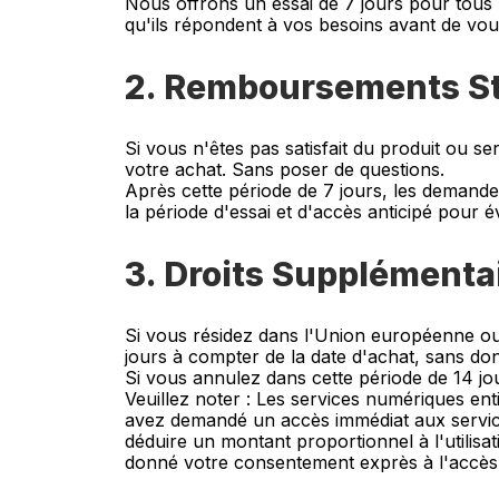
Nous offrons un essai de 7 jours pour tous 
qu'ils répondent à vos besoins avant de vou
2. Remboursements S
Si vous n'êtes pas satisfait du produit ou
votre achat. Sans poser de questions.
Après cette période de 7 jours, les demand
la période d'essai et d'accès anticipé pour é
3. Droits Supplément
Si vous résidez dans l'Union européenne ou
jours à compter de la date d'achat, sans do
Si vous annulez dans cette période de 14 j
Veuillez noter : Les services numériques e
avez demandé un accès immédiat aux services
déduire un montant proportionnel à l'utilis
donné votre consentement exprès à l'accès