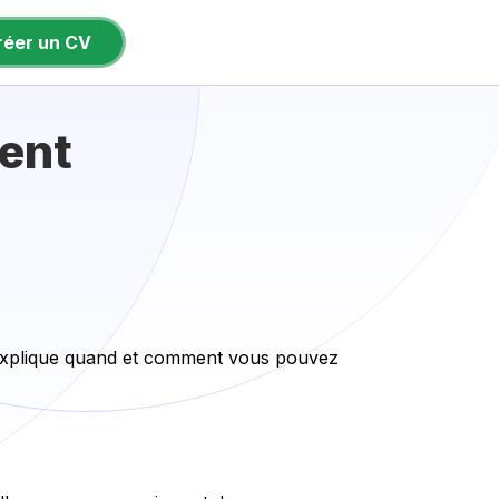
réer un CV
ent
 explique quand et comment vous pouvez