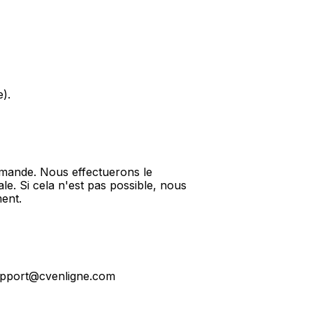
e).
emande. Nous effectuerons le
e. Si cela n'est pas possible, nous
ent.
support@cvenligne.com