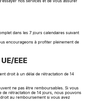
d'essayer nos services et de vous assurer
mplet dans les 7 jours calendaires suivant
ous encourageons à profiter pleinement de
 UE/EEE
 droit à un délai de rétractation de 14
euvent ne pas être remboursables. Si vous
e de rétractation de 14 jours, nous pouvons
e droit au remboursement si vous avez