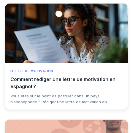
LETTRE DE MOTIVATION
Comment rédiger une lettre de motivation en
espagnol ?
Vous êtes sur le point de postuler dans un pays
hispanophone ? Rédiger une lettre de motivation en
espagnol peut paraître intimidant, surtout si vous n'êtes pas
natif ou parfaitement bilingue. Suivez nos conseils
pratiques et nos exemples concrets pour la rédaction de
votre "carta de presentación".