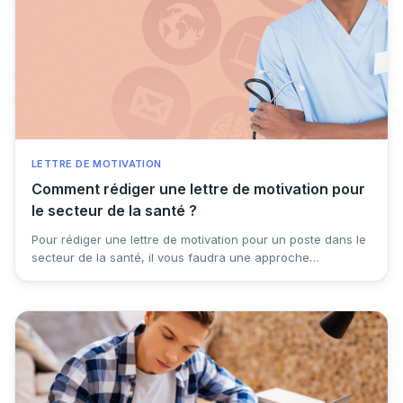
LETTRE DE MOTIVATION
Comment rédiger une lettre de motivation pour
le secteur de la santé ?
Pour rédiger une lettre de motivation pour un poste dans le
secteur de la santé, il vous faudra une approche
spécifique, qui saura mettre en valeur vos compétences
techniques et vos qualités humaines. Voici quelques
conseils pour vous aider à rédiger une lettre convaincante
et adaptée.