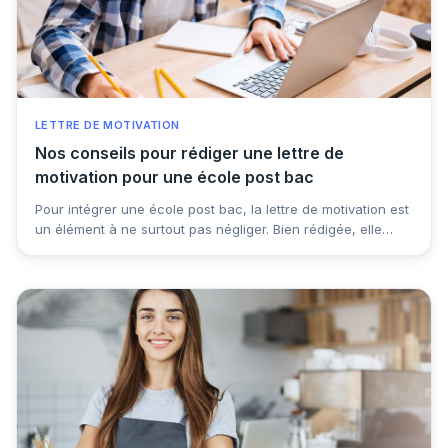
LETTRE DE MOTIVATION
Nos conseils pour rédiger une lettre de
motivation pour une école post bac
Pour intégrer une école post bac, la lettre de motivation est
un élément à ne surtout pas négliger. Bien rédigée, elle
peut faire la différence et vous permettre de décrocher une
place dans l’établissement que vous visez. Comment la
structurer ? Quels éléments y inclure ? Voici nos conseils
pour rédiger une lettre de motivation post bac percutante et
convaincante.