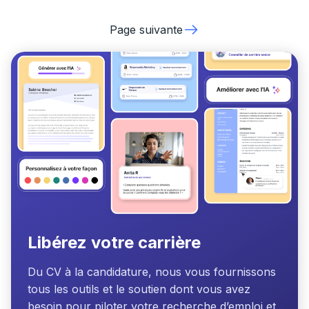
candidats, reconnaissant les compétences précieuses qui
en découlent. Dans cet article, nous allons explorer
Page suivante
comment vous pouvez valoriser judicieusement votre
expérience bénévole dans votre lettre de motivation pour
maximiser votre impact auprès des employeurs.
Libérez votre carrière
Du CV à la candidature, nous vous fournissons
tous les outils et le soutien dont vous avez
besoin pour piloter votre recherche d’emploi et