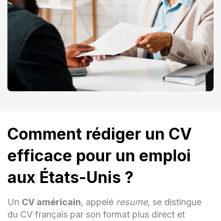
Comment rédiger un CV
efficace pour un emploi
aux États-Unis ?
Un
CV américain
, appelé
resume
, se distingue
du CV français par son format plus direct et