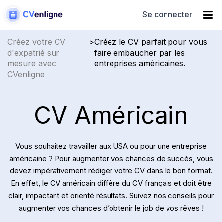
Se connecter
Créez votre CV
>
Créez le CV parfait pour vous
d'expatrié sur
faire embaucher par les
mesure avec
entreprises américaines.
CVenligne
CV Américain
Vous souhaitez travailler aux USA ou pour une entreprise
américaine ? Pour augmenter vos chances de succès, vous
devez impérativement rédiger votre CV dans le bon format.
En effet, le CV américain diffère du CV français et doit être
clair, impactant et orienté résultats. Suivez nos conseils pour
augmenter vos chances d’obtenir le job de vos rêves !