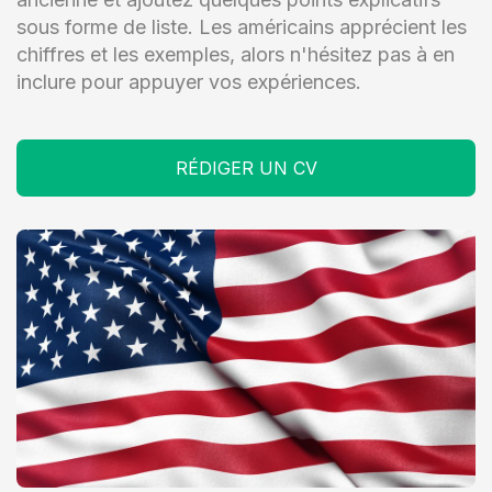
sous forme de liste. Les américains apprécient les
chiffres et les exemples, alors n'hésitez pas à en
inclure pour appuyer vos expériences.
RÉDIGER UN CV