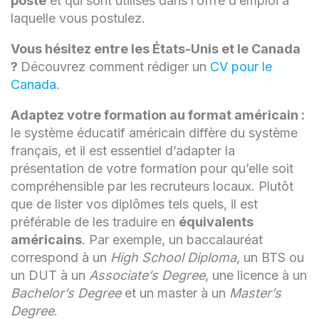
poste
et qui sont utilisés dans l’offre d’emploi à
laquelle vous postulez.
Vous hésitez entre les États-Unis et le Canada
?
Découvrez comment rédiger un
CV pour le
Canada
.
Adaptez votre formation au format américain :
le système éducatif américain diffère du système
français, et il est essentiel d’adapter la
présentation de votre formation pour qu’elle soit
compréhensible par les recruteurs locaux. Plutôt
que de lister vos diplômes tels quels, il est
préférable de les traduire en
équivalents
américains
. Par exemple, un baccalauréat
correspond à un
High School Diploma
, un BTS ou
un DUT à un
Associate’s Degree
, une licence à un
Bachelor’s Degree
et un master à un
Master’s
Degree
.