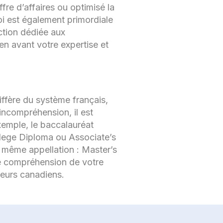
e d’affaires ou optimisé la
loi est également primordiale
ction dédiée aux
n avant votre expertise et
iffère du système français,
 incompréhension, il est
xemple, le baccalauréat
lege Diploma ou Associate’s
 même appellation : Master’s
re compréhension de votre
eurs canadiens.