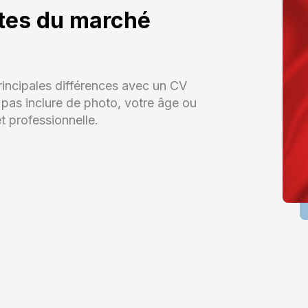
ntes du marché
principales différences avec un CV
it pas inclure de photo, votre âge ou
et professionnelle.