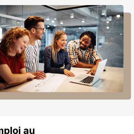
mploi au