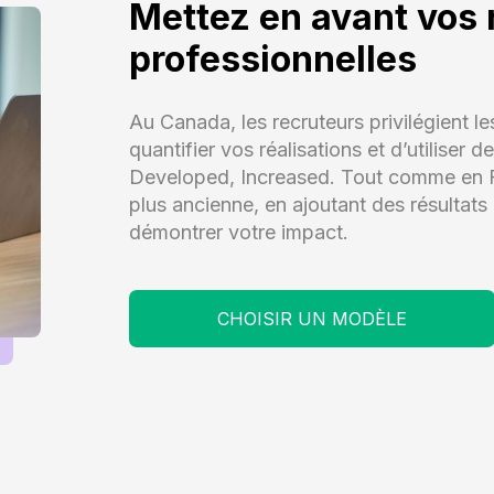
Mettez en avant vos 
professionnelles
Au Canada, les recruteurs privilégient le
quantifier vos réalisations et d’utilis
Developed, Increased. Tout comme en Fra
plus ancienne, en ajoutant des résultat
démontrer votre impact.
CHOISIR UN MODÈLE