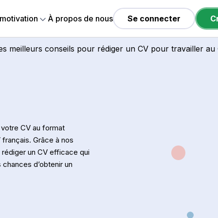
 motivation
À propos de nous
Se connecter
C
es meilleurs conseils pour rédiger un CV pour travailler a
r votre CV au format
V français. Grâce à nos
 rédiger un CV efficace qui
s chances d’obtenir un