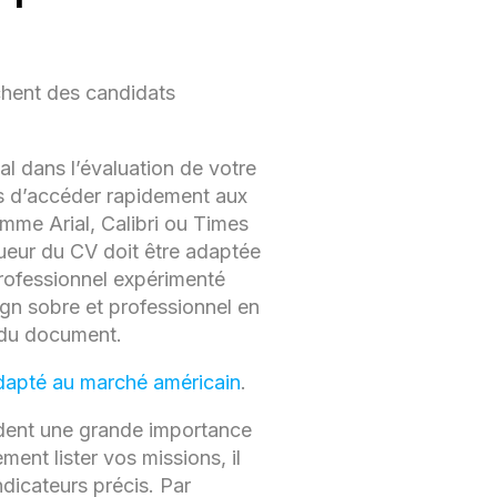
chent des candidats
al dans l’évaluation de votre
urs d’accéder rapidement aux
omme Arial, Calibri ou Times
gueur du CV doit être adaptée
professionnel expérimenté
ign sobre et professionnel en
é du document.
apté au marché américain
.
dent une grande importance
ent lister vos missions, il
ndicateurs précis. Par