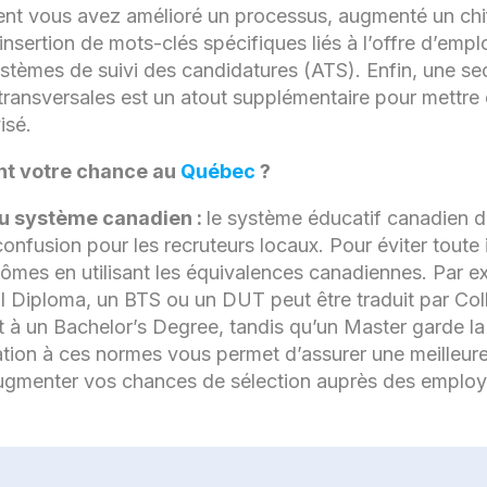
 vous avez amélioré un processus, augmenté un chiffr
insertion de mots-clés spécifiques liés à l’offre d’emp
systèmes de suivi des candidatures (ATS). Enfin, une se
ransversales est un atout supplémentaire pour mettre e
isé.
ent votre chance au
Québec
?
au système canadien :
le système éducatif canadien d
confusion pour les recruteurs locaux. Pour éviter toute
plômes en utilisant les équivalences canadiennes. Par e
 Diploma, un BTS ou un DUT peut être traduit par Col
t à un Bachelor’s Degree, tandis qu’un Master garde la
tion à ces normes vous permet d’assurer une meilleu
ugmenter vos chances de sélection auprès des employ