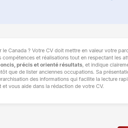
le Canada ? Votre CV doit mettre en valeur votre parc
vos compétences et réalisations tout en respectant les 
oncis, précis et orienté résultats
, et indique clair
utôt que de lister anciennes occupations. Sa présentati
archisation des informations qui facilite la lecture rap
 et vous aide dans la rédaction de votre CV.