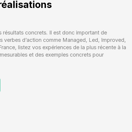
réalisations
s résultats concrets. Il est donc important de
er des verbes d’action comme Managed, Led, Improved,
nce, listez vos expériences de la plus récente à la
s mesurables et des exemples concrets pour