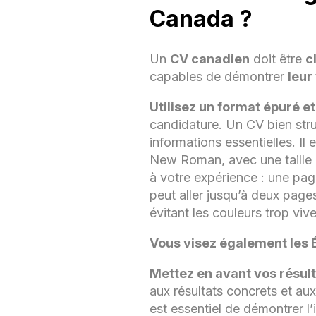
Canada ?
Un
CV canadien
doit être
c
capables de démontrer
leur
Utilisez un format épuré et l
candidature. Un CV bien stru
informations essentielles. Il
New Roman, avec une taille d
à votre expérience : une pag
peut aller jusqu’à deux page
évitant les couleurs trop viv
Vous visez également les 
Mettez en avant vos résul
aux résultats concrets et au
est essentiel de démontrer l’i