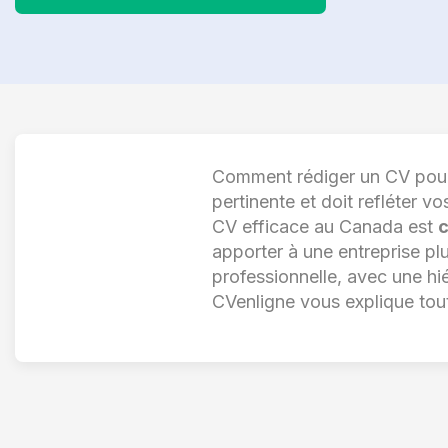
Comment rédiger un CV pour 
pertinente et doit refléter 
CV efficace au Canada est
c
apporter à une entreprise pl
professionnelle, avec une hiér
CVenligne vous explique tout