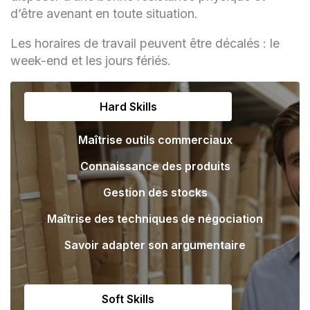
d’être avenant en toute situation.
Les horaires de travail peuvent être décalés : le
week-end et les jours fériés.
Hard Skills
Maîtrise outils commerciaux
Connaissance des produits
Gestion des stocks
Maîtrise des techniques de négociation
Savoir adapter son argumentaire
Soft Skills