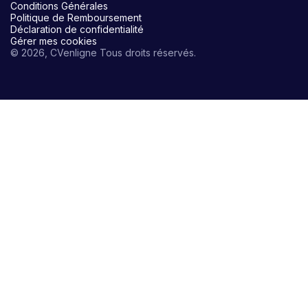
Conditions Générales
Politique de Remboursement
Déclaration de confidentialité
Gérer mes cookies
© 2026, CVenligne Tous droits réservés.