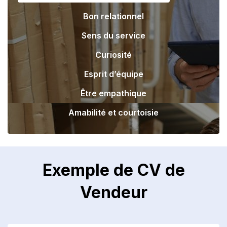
Bon relationnel
Sens du service
Curiosité
Esprit d’équipe
Être empathique
Amabilité et courtoisie
Exemple de CV de
Vendeur