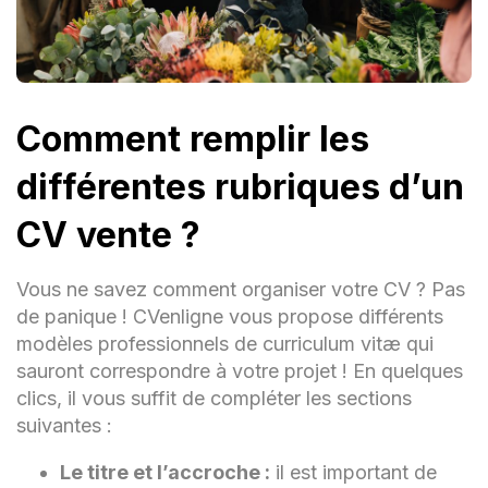
Comment remplir les
différentes rubriques d’un
CV vente ?
Vous ne savez comment organiser votre CV ? Pas
de panique ! CVenligne vous propose différents
modèles professionnels de curriculum vitæ qui
sauront correspondre à votre projet ! En quelques
clics, il vous suffit de compléter les sections
suivantes :
Le titre et l’accroche :
il est important de