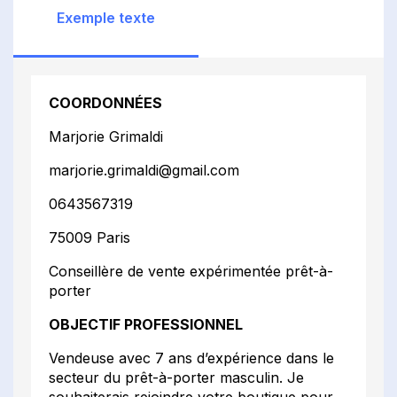
Exemple texte
COORDONNÉES
Marjorie Grimaldi
marjorie.grimaldi@gmail.com
0643567319
75009 Paris
Conseillère de vente expérimentée prêt-à-
porter
OBJECTIF PROFESSIONNEL
Vendeuse avec 7 ans d’expérience dans le
secteur du prêt-à-porter masculin. Je
souhaiterais rejoindre votre boutique pour