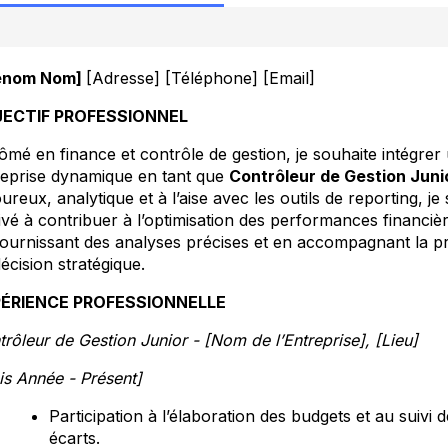
énom Nom]
[Adresse] [Téléphone] [Email]
ECTIF PROFESSIONNEL
ômé en finance et contrôle de gestion, je souhaite intégrer
reprise dynamique en tant que
Contrôleur de Gestion Juni
ureux, analytique et à l’aise avec les outils de reporting, je 
vé à contribuer à l’optimisation des performances financiè
fournissant des analyses précises et en accompagnant la pr
écision stratégique.
ÉRIENCE PROFESSIONNELLE
rôleur de Gestion Junior - [Nom de l’Entreprise], [Lieu]
is Année - Présent]
Participation à l’élaboration des budgets et au suivi 
écarts.