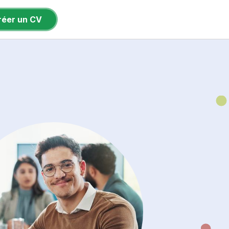
réer un CV