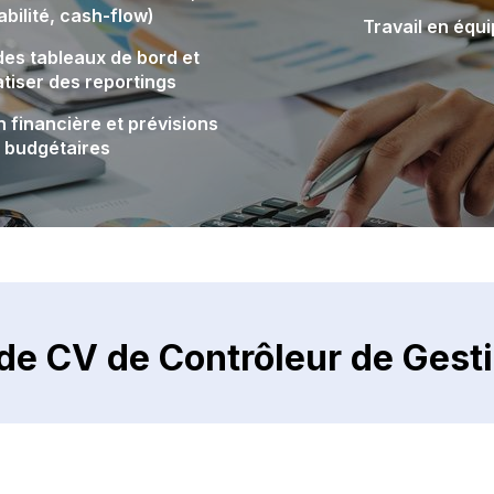
abilité, cash-flow)
Travail en équ
des tableaux de bord et
tiser des reportings
n financière et prévisions
budgétaires
de CV de Contrôleur de Gesti