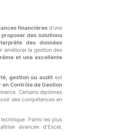
ances financières
d’une
e proposer des solutions
interprète des données
r améliorer la gestion des
trême et une excellente
té, gestion ou audit
est
 en Contrôle de Gestion
merce. Certains diplômes
’avoir des compétences en
e technique. Parmi les plus
îtrise avancée d’Excel,