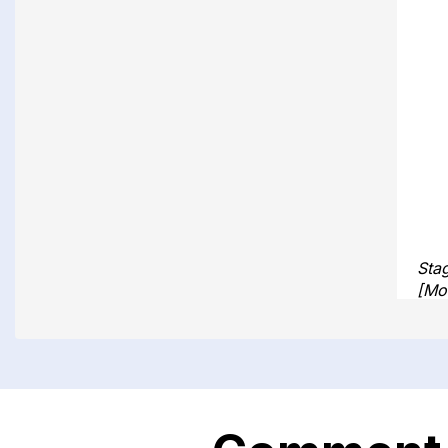
Stag
[Mo