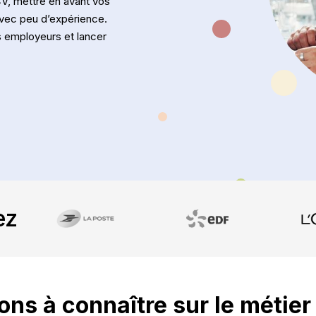
V, mettre en avant vos
avec peu d’expérience.
s employeurs et lancer
ez
ons à connaître sur le métier