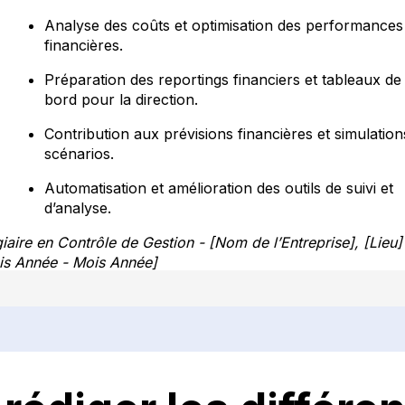
Analyse des coûts et optimisation des performances
financières.
Préparation des reportings financiers et tableaux de
bord pour la direction.
Contribution aux prévisions financières et simulation
scénarios.
Automatisation et amélioration des outils de suivi et
d’analyse.
iaire en Contrôle de Gestion - [Nom de l’Entreprise], [Lieu]
is Année - Mois Année]
Suivi des indicateurs de performance et analyse des
écarts budgétaires.
Production de reportings financiers et recommandat
d’optimisation.