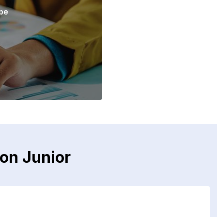
ipe
on Junior