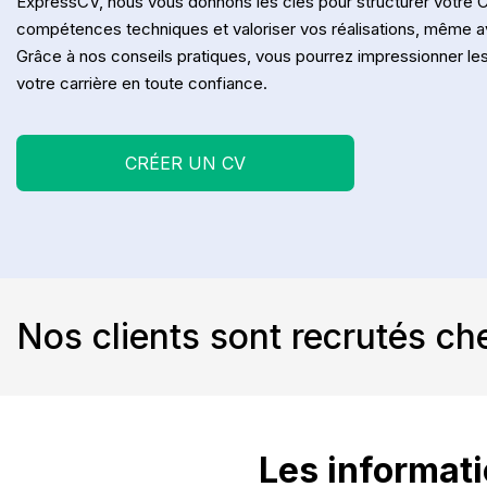
ExpressCV, nous vous donnons les clés pour structurer votre C
compétences techniques et valoriser vos réalisations, même 
Grâce à nos conseils pratiques, vous pourrez impressionner le
votre carrière en toute confiance.
CRÉER UN CV
Nos clients sont recrutés ch
Les informati