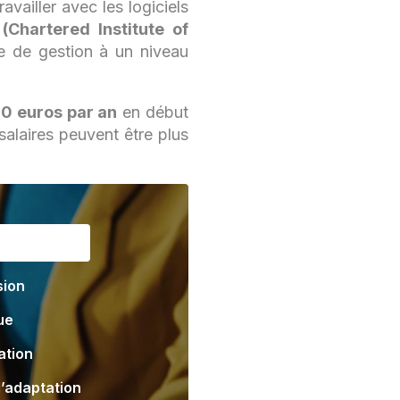
availler avec les logiciels
(Chartered Institute of
e de gestion à un niveau
0 euros par an
en début
 salaires peuvent être plus
sion
ue
tion
’adaptation