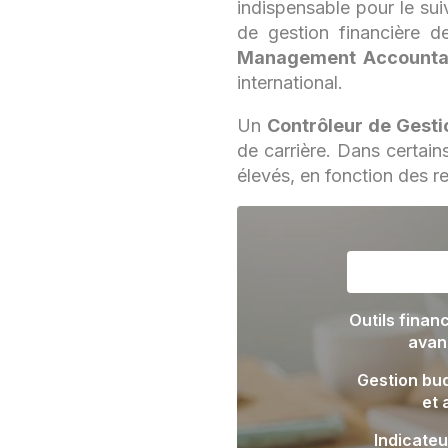
indispensable pour le suiv
de gestion financière de
Management Accounta
international.
Un
Contrôleur de Gesti
de carrière. Dans certains
élevés, en fonction des re
Outils finan
avan
Gestion bud
et 
Indicateu