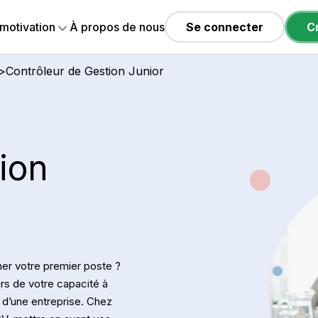
 motivation
À propos de nous
Se connecter
C
>
Contrôleur de Gestion Junior
ion
er votre premier poste ?
urs de votre capacité à
 d’une entreprise. Chez