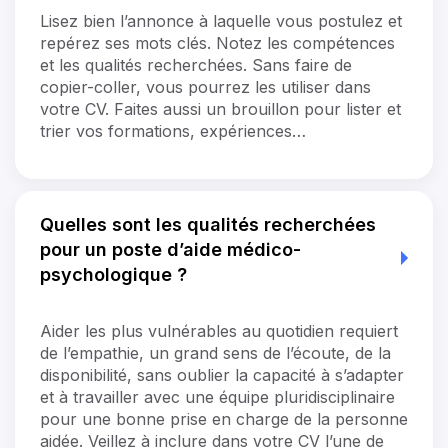
Lisez bien l’annonce à laquelle vous postulez et
repérez ses mots clés. Notez les compétences
et les qualités recherchées. Sans faire de
copier-coller, vous pourrez les utiliser dans
votre CV. Faites aussi un brouillon pour lister et
trier vos formations, expériences…
Quelles sont les qualités recherchées
pour un poste d’aide médico-
psychologique ?
Aider les plus vulnérables au quotidien requiert
de l’empathie, un grand sens de l’écoute, de la
disponibilité, sans oublier la capacité à s’adapter
et à travailler avec une équipe pluridisciplinaire
pour une bonne prise en charge de la personne
aidée. Veillez à inclure dans votre CV l’une de