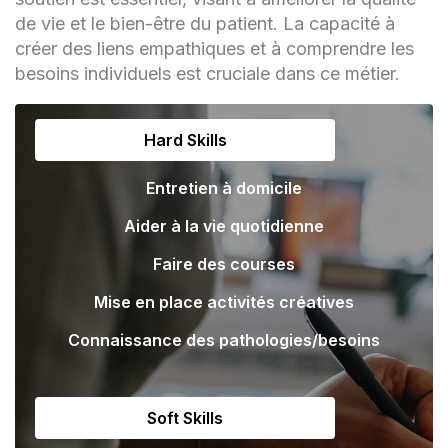
de vie et le bien-être du patient. La capacité à
créer des liens empathiques et à comprendre les
besoins individuels est cruciale dans ce métier.
Hard Skills
Entretien à domicile
Aider à la vie quotidienne
Faire des courses
Mise en place activités créatives
Connaissance des pathologies/besoins
Soft Skills