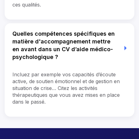
ces qualités.
Quelles compétences spécifiques en
matière d'accompagnement mettre
en avant dans un CV d’aide médico-
psychologique ?
Incluez par exemple vos capacités d’écoute
active, de soutien émotionnel et de gestion en
situation de crise… Citez les activités
thérapeutiques que vous avez mises en place
dans le passé.