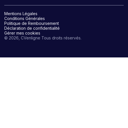
Mentions Légales
Conditions Générales
Politique de Remboursement
Déclaration de confidentialité
Gérer mes cookies
© 2026, CVenligne Tous droits réservés.