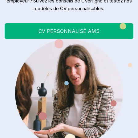
employeur ? Suivez les conseils de CVenligne et testez nos
modèles de CV personnalisables.
CV PERSONNALISÉ AMS