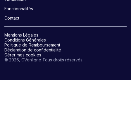
Fonctionnalités
Contact
Mentions Légales
Conditions Générales
Politique de Remboursement
Déclaration de confidentialité
Gérer mes cookies
© 2026, CVenligne Tous droits réservés.