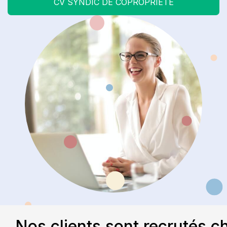
CV SYNDIC DE COPROPRIÉTÉ
Nos clients sont recrutés c