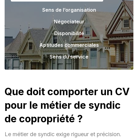
Sens de l’organisation
Négociateur
Disponibilité
Aptitudes commerciales
Sens du service
Que doit comporter un CV
pour le métier de syndic
de copropriété ?
Le métier de syndic exige rigueur et précision.