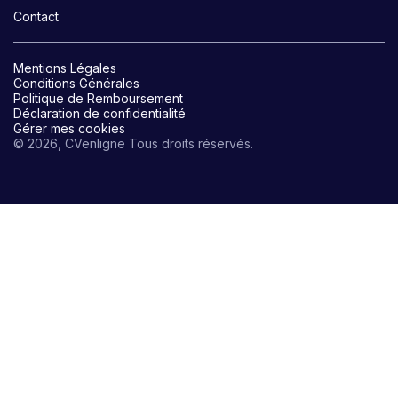
Contact
Mentions Légales
Conditions Générales
Politique de Remboursement
Déclaration de confidentialité
Gérer mes cookies
© 2026, CVenligne Tous droits réservés.