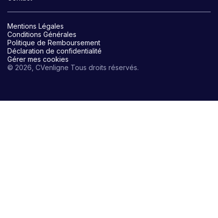
Mentions Légales
Conditions Générales
Politique de Remboursement
Déclaration de confidentialité
Gérer mes cookies
© 2026, CVenligne Tous droits réservés.