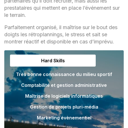
partenaires qu’il doit recruter, mais aussi les
prestataires qui mettent en place l’événement sur
le terrain.
Parfaitement organisé, il maîtrise sur le bout des
doigts les rétroplannings, le stress et sait se
montrer réactif et disponible en cas d’imprévu.
Hard Skills
Très bonne connaissance du milieu sportif
Comptabilité et gestion administrative
Maîtrise de logiciels informatiques
Gestion de projets pluri-média
Marketing évènementiel