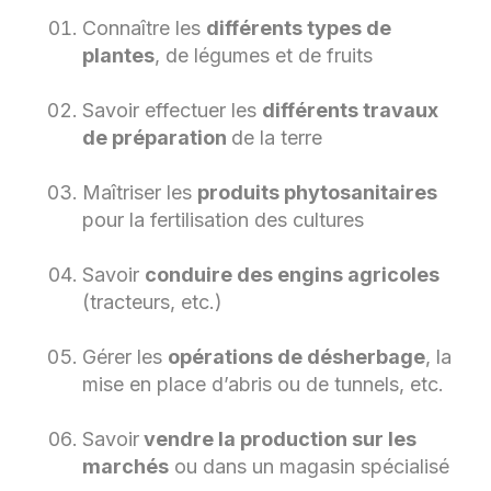
Connaître les
différents types de
plantes
, de légumes et de fruits
Savoir effectuer les
différents travaux
de préparation
de la terre
Maîtriser les
produits phytosanitaires
pour la fertilisation des cultures
Savoir
conduire des engins agricoles
(tracteurs, etc.)
Gérer les
opérations de désherbage
, la
mise en place d’abris ou de tunnels, etc.
Savoir
vendre la production sur les
marchés
ou dans un magasin spécialisé