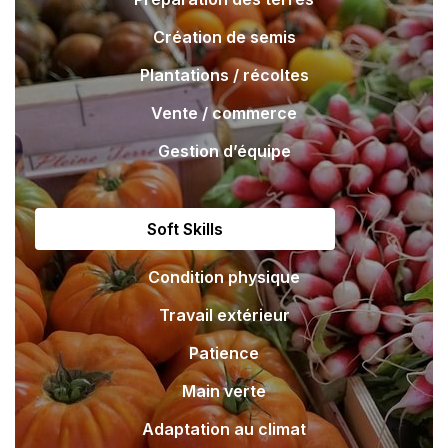
Création de semis
Plantations / récoltes
Vente / commerce
Gestion d’équipe
Soft Skills
Condition physique
Travail extérieur
Patience
Main verte
Adaptation au climat