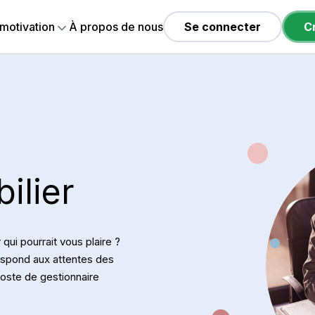
 motivation
À propos de nous
Se connecter
C
ilier
qui pourrait vous plaire ?
respond aux attentes des
oste de gestionnaire