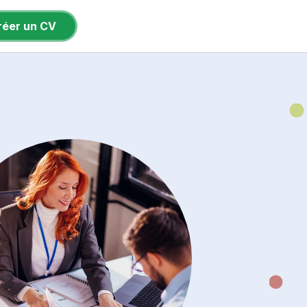
réer un CV