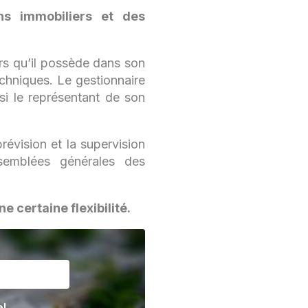
ns immobiliers et des
ers qu’il possède dans son
techniques. Le gestionnaire
ssi le représentant de son
révision et la supervision
ssemblées générales des
e certaine flexibilité.
el