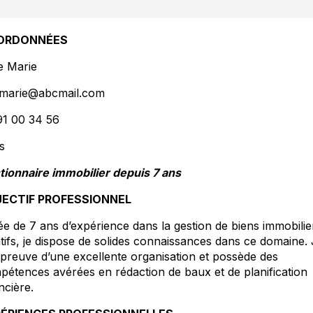
ORDONNÉES
e Marie
iemarie@abcmail.com
91 00 34 56
s
tionnaire immobilier depuis 7 ans
ECTIF PROFESSIONNEL
e de 7 ans d’expérience dans la gestion de biens immobilie
tifs, je dispose de solides connaissances dans ce domaine.
 preuve d’une excellente organisation et possède des
pétences avérées en rédaction de baux et de planification
ncière.