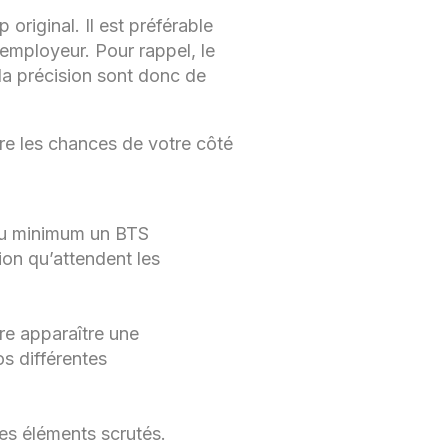
original. Il est préférable
employeur. Pour rappel, le
 la précision sont donc de
tre les chances de votre côté
 au minimum un BTS
ion qu’attendent les
re apparaître une
os différentes
es éléments scrutés.