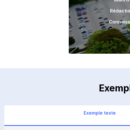
Rédactio
Connaiss
Exempl
Exemple texte