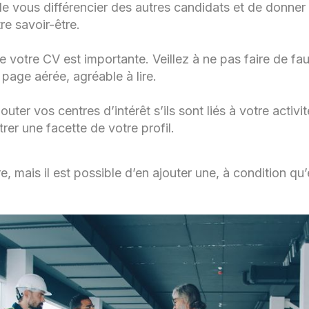
de vous différencier des autres candidats et de donner
tre savoir-être.
e votre CV est importante. Veillez à ne pas faire de fa
page aérée, agréable à lire.
jouter vos centres d’intérêt s’ils sont liés à votre activ
rer une facette de votre profil.
, mais il est possible d’en ajouter une, à condition qu’e