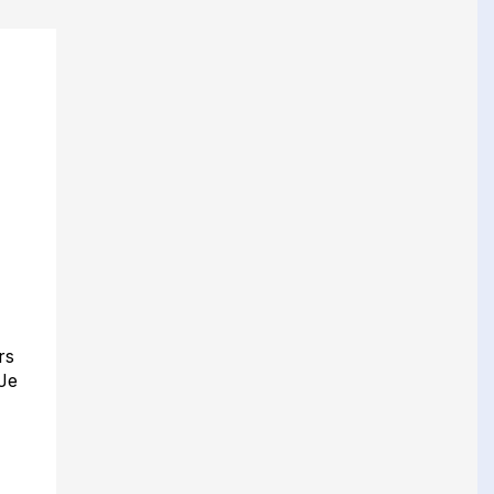
rs
 Je