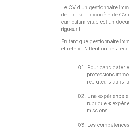
Le CV d’un gestionnaire immob
de choisir un modèle de CV c
curriculum vitae est un docu
rigueur !
En tant que gestionnaire imm
et retenir l’attention des recr
Pour candidater e
professions immob
recruteurs dans la
Une expérience es
rubrique « expéri
missions.
Les compétences t