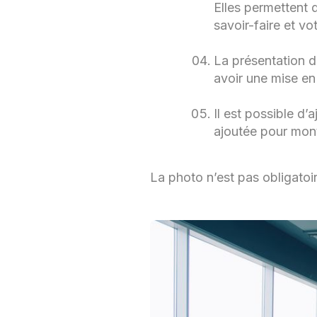
Elles permettent 
savoir-faire et vo
La présentation d
avoir une mise en 
Il est possible d’a
ajoutée pour mont
La photo n’est pas obligatoire