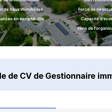
n de baux immobiliers
Force de négocia
ances en comptabilité
Capacité d’éco
Sens de l’organis
e de CV de Gestionnaire imm