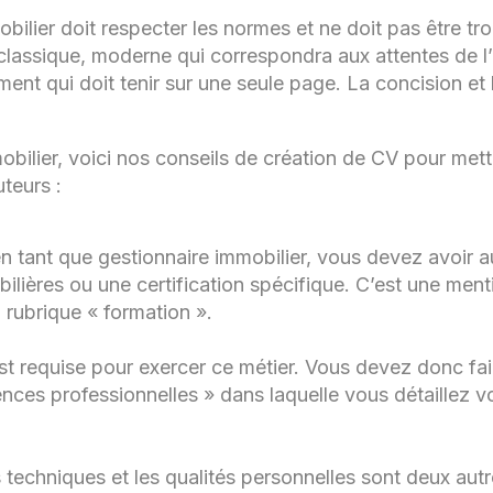
ilier doit respecter les normes et ne doit pas être trop 
Organisation
lassique, moderne qui correspondra aux attentes de l’
ment qui doit tenir sur une seule page. La concision et
Gestion locative
Sens du relationnel
obilier, voici nos conseils de création de CV pour met
uteurs :
n tant que gestionnaire immobilier, vous devez avoir
ilières ou une certification spécifique. C’est une ment
 rubrique « formation ».
t requise pour exercer ce métier. Vous devez donc fai
ences professionnelles » dans laquelle vous détaillez v
echniques et les qualités personnelles sont deux autr