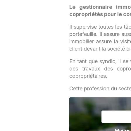
Le gestionnaire immo
copropriétés pour le co
Il supervise toutes les t
portefeuille. Il assure au
immobilier assure la visi
client devant la société ci
En tant que syndic, il se
des travaux des coprop
copropriétaires.
Cette profession du secte
Maîtris