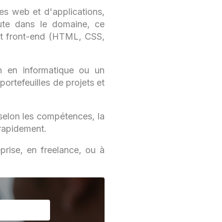
es web et d'applications,
bute dans le domaine, ce
nt front-end (HTML, CSS,
n en informatique ou un
portefeuilles de projets et
 selon les compétences, la
r rapidement.
reprise, en freelance, ou à