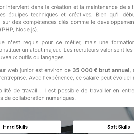
r intervient dans la création et la maintenance de sit
es équipes techniques et créatives. Bien qu’il dé
du sur des compétences clés comme le développeme
(PHP, Node.js).
ue n'est requis pour ce métier, mais une formatio
stituer un atout majeur. Les recruteurs valorisent les 
uveaux outils ou langages.
eur web junior est environ de
35 000 € brut annuel
,
e l’entreprise. Avec l'expérience, ce salaire peut évolue
ilité de travail : il est possible de travailler en ent
ls de collaboration numériques.
Hard Skills
Soft Skills