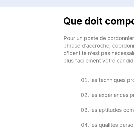
Que doit compo
Pour un poste de cordonnier, 
Ap
phrase d’accroche, coordonn
d’identité n’est pas nécessa
Cord
plus facilement votre candid
les techniques pr
les expériences p
C
les aptitudes com
les qualités perso