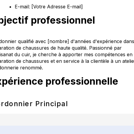
E-mail: [Votre Adresse E-mail]
bjectif professionnel
donnier qualifié avec [nombre] d'années d'expérience dans
aration de chaussures de haute qualité. Passionné par
rtisanat du cuir, je cherche à apporter mes compétences en
ration de chaussures et en service à la clientèle à un ateli
donnerie renommé.
xpérience professionnelle
rdonnier Principal
ier de Cordonnerie Excellence, Ville, Date de début - Date 