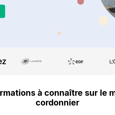
ez
rmations à connaître sur le 
cordonnier