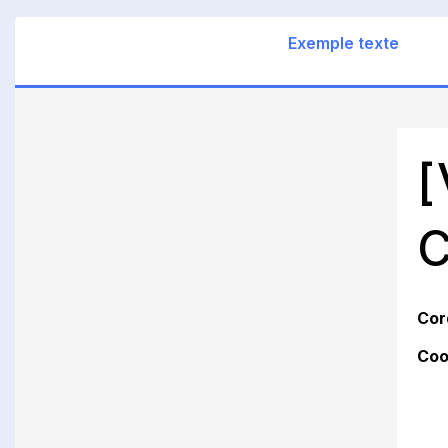
Exemple texte
[
C
Cor
Coo