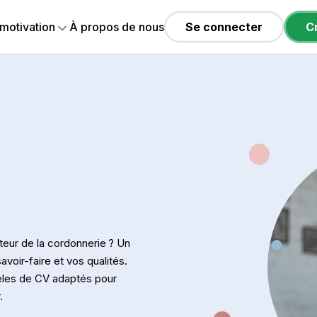
 motivation
À propos de nous
Se connecter
C
teur de la cordonnerie ? Un
voir-faire et vos qualités.
dèles de CV adaptés pour
.