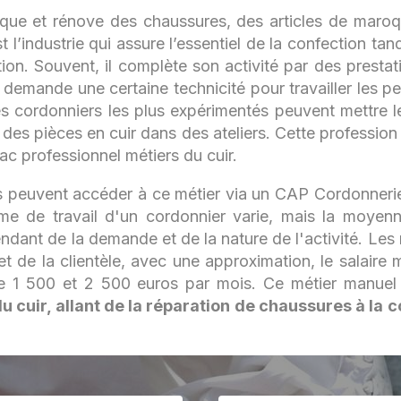
rique et rénove des chaussures, des articles de maro
st l’industrie qui assure l’essentiel de la confection tan
tion. Souvent, il complète son activité par des prestat
demande une certaine technicité pour travailler les pea
s cordonniers les plus expérimentés peuvent mettre le
des pièces en cuir dans des ateliers. Cette profession
c professionnel métiers du cuir.
s peuvent accéder à ce métier via un CAP Cordonneri
hme de travail d'un cordonnier varie, mais la moyen
dant de la demande et de la nature de l'activité. Les
et de la clientèle, avec une approximation, le salair
re 1 500 et 2 500 euros par mois. Ce métier manuel
du cuir, allant de la réparation de chaussures à la