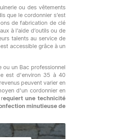
quinerie ou des vêtements
dis que le cordonnier s’est
ions de fabrication de clé
ux à l’aide d’outils ou de
urs talents au service de
 est accessible grâce à un
e ou un Bac professionnel
ne est d'environ 35 à 40
 revenus peuvent varier en
e moyen d'un cordonnier en
 r
equiert une technicité
 confection minutieuse de