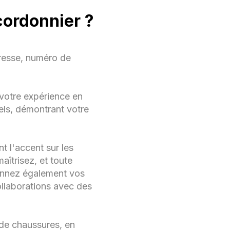
cordonnier ?
resse, numéro de
votre expérience en
els, démontrant votre
t l'accent sur les
îtrisez, et toute
ionnez également vos
ollaborations avec des
de chaussures, en