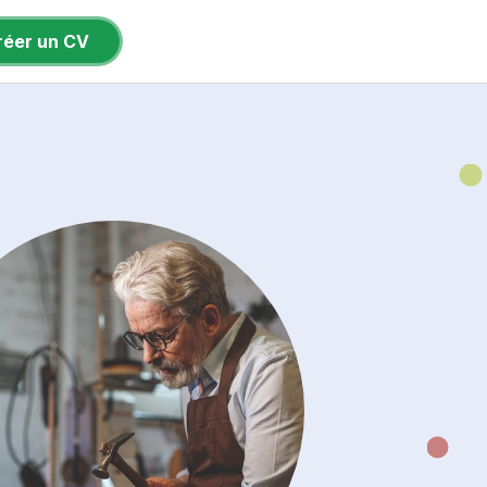
réer un CV