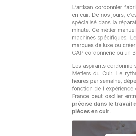
L’artisan cordonnier fab
en cuir. De nos jours, c’e
spécialisé dans la répara
minute. Ce métier manuel 
machines spécifiques. Le
marques de luxe ou créer 
CAP cordonnerie ou un Ba
Les aspirants cordonnier
Métiers du Cuir. Le ryt
heures par semaine, dépen
fonction de l'expérience 
France peut osciller ent
précise dans le travail 
pièces en cuir
.