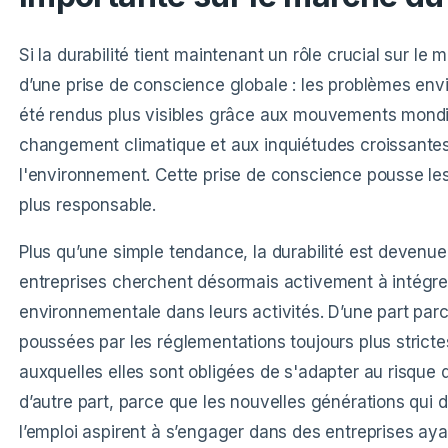
Si la durabilité tient maintenant un rôle crucial sur le 
d’une prise de conscience globale : les problèmes en
été rendus plus visibles grâce aux mouvements mondia
changement climatique et aux inquiétudes croissante
l'environnement. Cette prise de conscience pousse les
plus responsable.
Plus qu’une simple tendance, la durabilité est devenue
entreprises cherchent désormais activement à intégrer
environnementale dans leurs activités. D’une part parc
poussées par les réglementations toujours plus stric
auxquelles elles sont obligées de s'adapter au risque d
d’autre part, parce que les nouvelles générations qui
l’emploi aspirent à s’engager dans des entreprises ayan