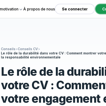
 motivation
À propos de nous
Se connecter
C
Conseils
>
Conseils CV
>
Le rôle de la durabilité dans votre CV : Comment montrer vot
la responsabilité environnementale
Le rôle de la durabi
votre CV : Commen
votre engagement e