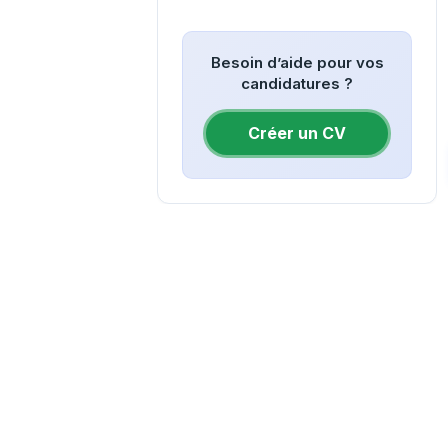
Besoin d’aide pour vos
candidatures ?
Créer un CV