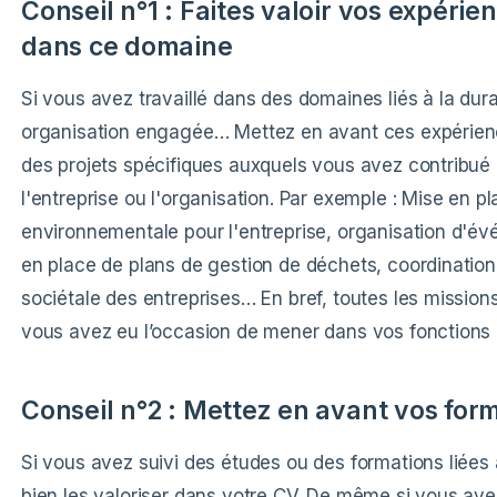
Conseil n°1 : Faites valoir vos expérie
dans ce domaine
Si vous avez travaillé dans des domaines liés à la durab
organisation engagée… Mettez en avant ces expérien
des projets spécifiques auxquels vous avez contribué e
l'entreprise ou l'organisation. Par exemple : Mise en p
environnementale pour l'entreprise, organisation d'év
en place de plans de gestion de déchets, coordination 
sociétale des entreprises… En bref, toutes les missions
vous avez eu l’occasion de mener dans vos fonctions
Conseil n°2 : Mettez en avant vos form
Si vous avez suivi des études ou des formations liées 
bien les valoriser dans votre CV. De même si vous ave