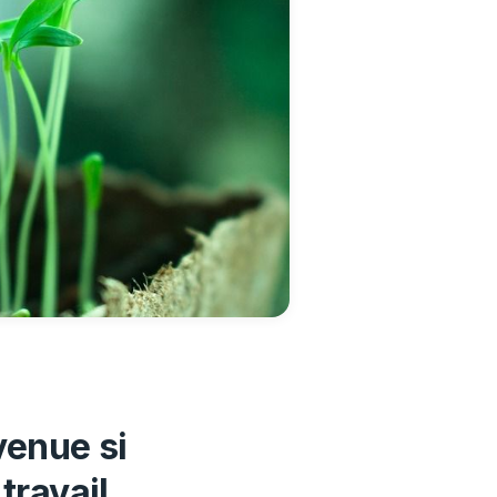
venue si
travail