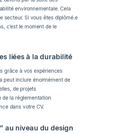
sabilité environnementale. Cela
e secteur. Si vous êtes diplômé.e
s, c’est le moment de le
 liées à la durabilité
s grâce à vos expériences
ela peut inclure énormément de
lles, de projets
 de la réglementation
nce dans votre CV.
n” au niveau du design