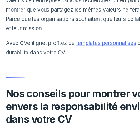
valeurs de l'entreprise. Si vous recherchez un emploi
montrer que vous partagez les mêmes valeurs ne fera 
Parce que les organisations souhaitent que leurs colla
et leur mission.
Avec CVenligne, profitez de
templates personnalisés
p
durabilité dans votre CV.
Nos conseils pour montrer 
envers la responsabilité en
dans votre CV