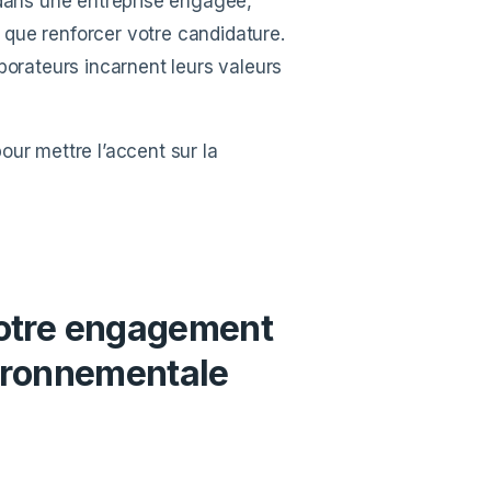
 dans une entreprise engagée,
que renforcer votre candidature.
borateurs incarnent leurs valeurs
our mettre l’accent sur la
votre engagement
vironnementale