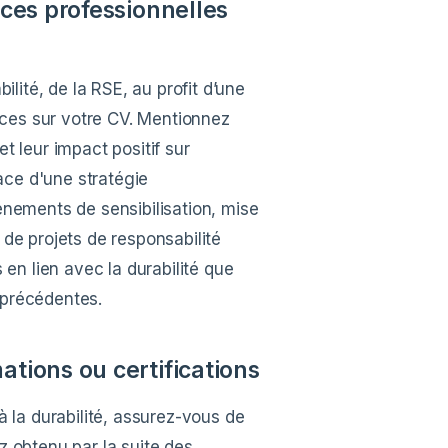
nces professionnelles
ilité, de la RSE, au profit d’une
ces sur votre CV. Mentionnez
t leur impact positif sur
lace d'une stratégie
énements de sensibilisation, mise
de projets de responsabilité
 en lien avec la durabilité que
 précédentes.
ations ou certifications
à la durabilité, assurez-vous de
z obtenu par la suite des