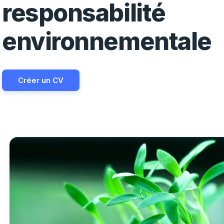
responsabilité
environnementale
Créer un CV