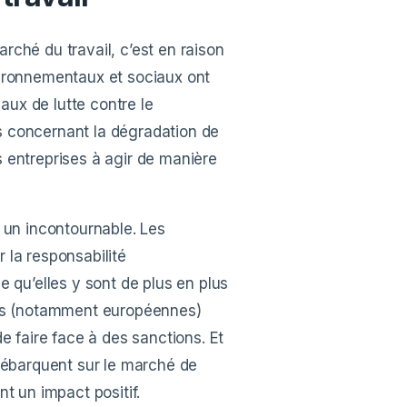
marché du travail, c’est en raison
vironnementaux et sociaux ont
ux de lutte contre le
s concernant la dégradation de
 entreprises à agir de manière
 un incontournable. Les
 la responsabilité
e qu’elles y sont de plus en plus
tes (notamment européennes)
e faire face à des sanctions. Et
 débarquent sur le marché de
t un impact positif.