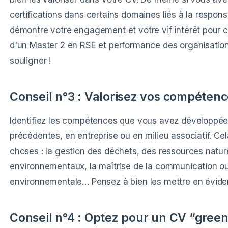
certifications dans certains domaines liés à la respon
démontre votre engagement et votre vif intérêt pour c
d'un Master 2 en RSE et performance des organisation
souligner !
Conseil n°3 : Valorisez vos compétences
Identifiez les compétences que vous avez développée
précédentes, en entreprise ou en milieu associatif. C
choses : la gestion des déchets, des ressources nature
environnementaux, la maîtrise de la communication ou
environnementale… Pensez à bien les mettre en évide
Conseil n°4 : Optez pour un CV “gree