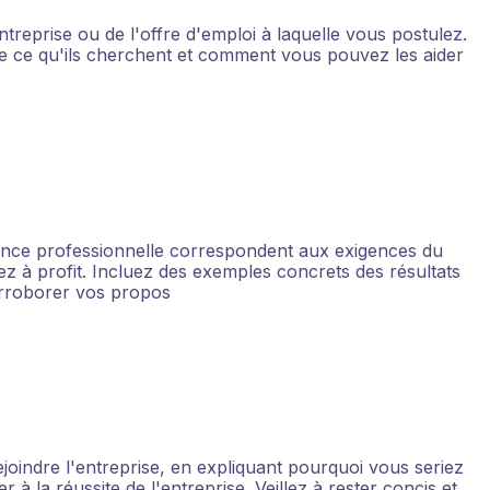
ntreprise ou de l'offre d'emploi à laquelle vous postulez.
 ce qu'ils cherchent et comment vous pouvez les aider
ence professionnelle correspondent aux exigences du
z à profit. Incluez des exemples concrets des résultats
orroborer vos propos
joindre l'entreprise, en expliquant pourquoi vous seriez
à la réussite de l'entreprise. Veillez à rester concis et