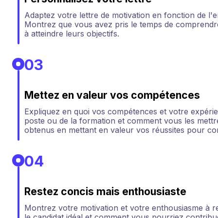
Adaptez votre lettre de motivation en fonction de l'e
Montrez que vous avez pris le temps de comprendre
à atteindre leurs objectifs.
03
Mettez en valeur vos compétences
Expliquez en quoi vos compétences et votre expéri
poste ou de la formation et comment vous les mettre
obtenus en mettant en valeur vos réussites pour c
04
Restez concis mais enthousiaste
Montrez votre motivation et votre enthousiasme à re
le candidat idéal et comment vous pourriez contribuer 