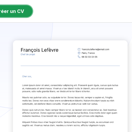
réer un CV