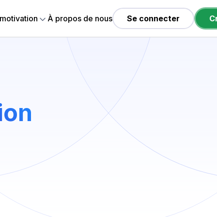
 motivation
À propos de nous
Se connecter
C
ion